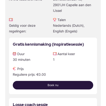
2901JH Capelle aan den
IJssel
Talen
Geldig voor deze
Nederlands (Dutch),
regelingen:
English (Engels)
Gratis kennismaking (inspiratiesessie)
Duur
Aantal keer
30 minuten
1
Prijs
Reguliere prijs: €0.00
Boek nu
Losse coach sessie