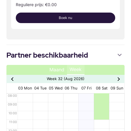
Reguliere prijs: €0.00
Boek nu
Partner beschikbaarheid
Week
Maand
Week 32 (Aug 2026)
03 Mon
04 Tue
05 Wed
06 Thu
07 Fri
08 Sat
09 Sun
08:00
09:00
10:00
11:00
12:00