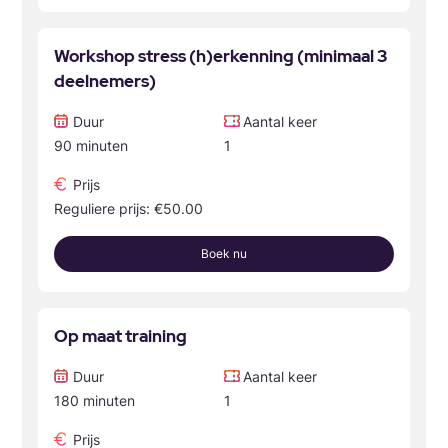
Workshop stress (h)erkenning (minimaal 3
deelnemers)
Duur
Aantal keer
90 minuten
1
Prijs
Reguliere prijs: €50.00
Boek nu
Op maat training
Duur
Aantal keer
180 minuten
1
Prijs