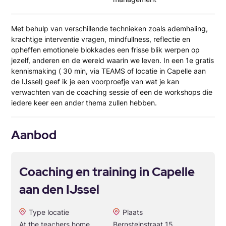
Met behulp van verschillende technieken zoals ademhaling,
krachtige interventie vragen, mindfullness, reflectie en
opheffen emotionele blokkades een frisse blik werpen op
jezelf, anderen en de wereld waarin we leven. In een 1e gratis
kennismaking ( 30 min, via TEAMS of locatie in Capelle aan
de IJssel) geef ik je een voorproefje van wat je kan
verwachten van de coaching sessie of een de workshops die
iedere keer een ander thema zullen hebben.
Aanbod
Coaching en training in Capelle
aan den IJssel
Type locatie
Plaats
At the teachers home
Bernsteinstraat 15,