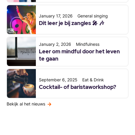
January 17, 2026
General singing
Dit leer je bij zangles 🎤 🎶
January 2, 2026
Mindfulness
Leer om mindful door het leven
te gaan
September 6, 2025
Eat & Drink
Cocktail- of baristaworkshop?
Bekijk al het nieuws