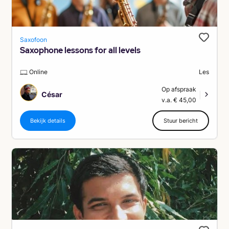
Saxofoon
Saxophone lessons for all levels
Online
Les
Op afspraak
César
|
v.a. € 45,00
Bekijk details
Stuur bericht