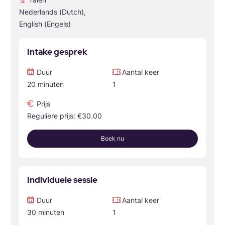
Nederlands (Dutch),
English (Engels)
Intake gesprek
Duur
Aantal keer
20 minuten
1
Prijs
Reguliere prijs: €30.00
Boek nu
Individuele sessie
Duur
Aantal keer
30 minuten
1