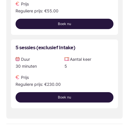
Prijs
Reguliere prijs: €55.00
Boek nu
5 sessies (exclusief Intake)
Duur
Aantal keer
30 minuten
5
Prijs
Reguliere prijs: €230.00
Boek nu