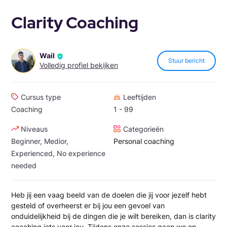
Clarity Coaching
Wail
Stuur bericht
Volledig profiel bekijken
Cursus type
Leeftijden
Coaching
1 - 99
Niveaus
Categorieën
Beginner, Medior,
Personal coaching
Experienced, No experience
needed
Heb jij een vaag beeld van de doelen die jij voor jezelf hebt
gesteld of overheerst er bij jou een gevoel van
onduidelijkheid bij de dingen die je wilt bereiken, dan is clarity
coaching iets voor jou. Tijdens onze sessies gaan we op