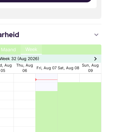
arheid
Week
Maand
Week 32 (Aug 2026)
d, Aug
Thu, Aug
Sun, Aug
Fri, Aug 07
Sat, Aug 08
05
06
09