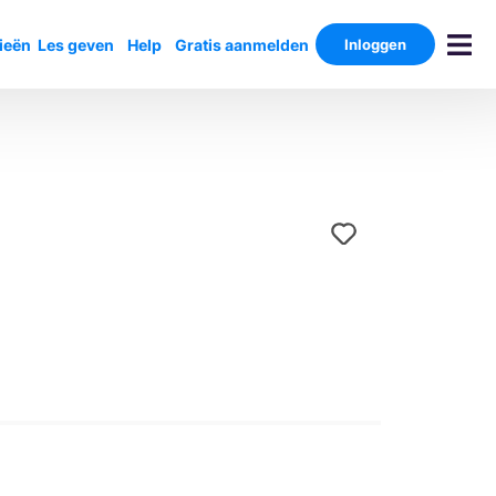
ieën
Les geven
Help
Gratis aanmelden
Inloggen