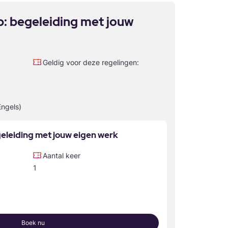
: begeleiding met jouw
Geldig voor deze regelingen:
Engels)
leiding met jouw eigen werk
Aantal keer
1
Boek nu