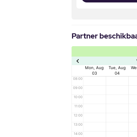
Partner beschikba
Mon, Aug
Tue, Aug
We
03
04
08:00
09:00
10:00
11:00
12:00
13:00
14:00