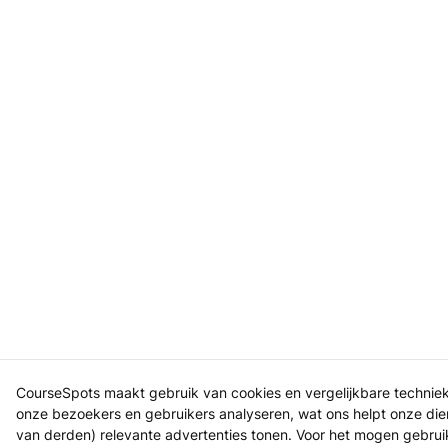
CourseSpots maakt gebruik van cookies en vergelijkbare technie
onze bezoekers en gebruikers analyseren, wat ons helpt onze dien
van derden) relevante advertenties tonen. Voor het mogen gebru