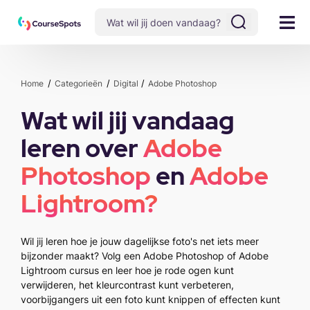
Home
Categorieën
Digital
Adobe Photoshop
Wat wil jij vandaag
leren over
Adobe
Photoshop
en
Adobe
Lightroom
?
Wil jij leren hoe je jouw dagelijkse foto's net iets meer
bijzonder maakt? Volg een Adobe Photoshop of Adobe
Lightroom cursus en leer hoe je rode ogen kunt
verwijderen, het kleurcontrast kunt verbeteren,
voorbijgangers uit een foto kunt knippen of effecten kunt