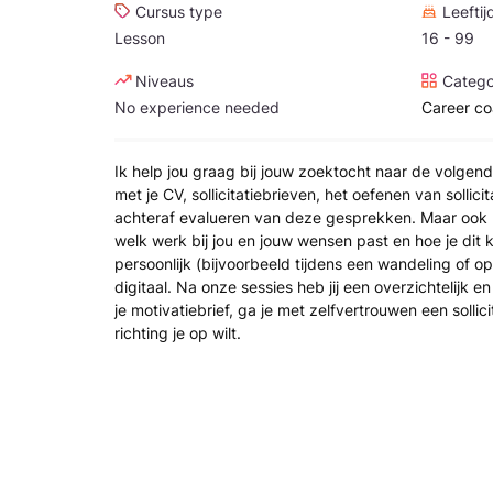
Cursus type
Leeftij
Lesson
16 - 99
Niveaus
Catego
No experience needed
Career c
Ik help jou graag bij jouw zoektocht naar de volgende 
met je CV, sollicitatiebrieven, het oefenen van sollic
achteraf evalueren van deze gesprekken. Maar ook
welk werk bij jou en jouw wensen past en hoe je dit k
persoonlijk (bijvoorbeeld tijdens een wandeling of o
digitaal. Na onze sessies heb jij een overzichtelijk en
je motivatiebrief, ga je met zelfvertrouwen een sollic
richting je op wilt.