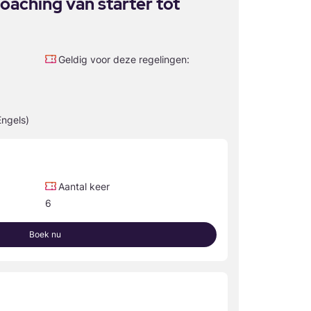
oaching van starter tot
Geldig voor deze regelingen:
Engels)
Aantal keer
6
Boek nu