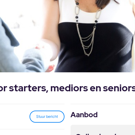
 starters, mediors en senior
Aanbod
Stuur bericht