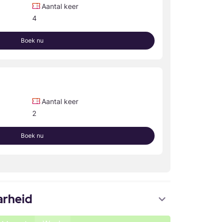
Aantal keer
4
Boek nu
Aantal keer
2
Boek nu
arheid