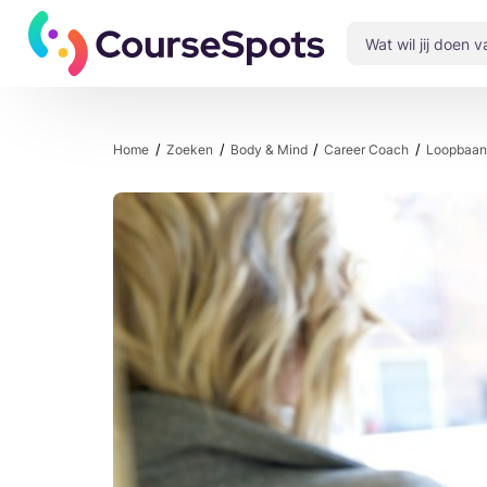
Home
Zoeken
Body & Mind
Career Coach
Loopbaanc