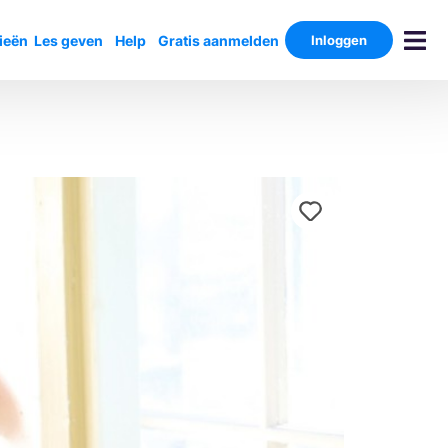
ieën
Les geven
Help
Gratis aanmelden
Inloggen