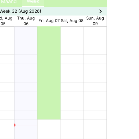
Week
Maand
Week 32 (Aug 2026)
d, Aug
Thu, Aug
Sun, Aug
Fri, Aug 07
Sat, Aug 08
05
06
09