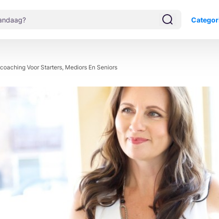
Categor
oaching Voor Starters, Mediors En Seniors