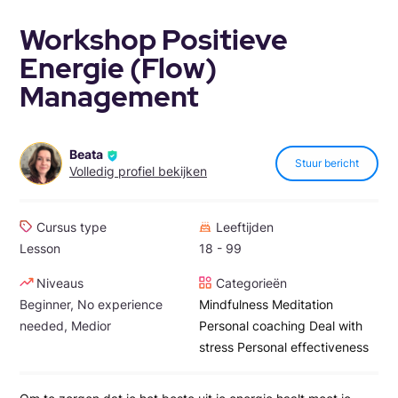
Workshop Positieve
Energie (Flow)
Management
Beata
Stuur bericht
Volledig profiel bekijken
Cursus type
Leeftijden
Lesson
18 - 99
Niveaus
Categorieën
Beginner, No experience
Mindfulness
Meditation
needed, Medior
Personal coaching
Deal with
stress
Personal effectiveness