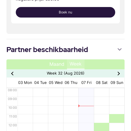
Boek nu
Partner beschikbaarheid
Week
Maand
Week 32 (Aug 2026)
03 Mon
04 Tue
05 Wed
06 Thu
07 Fri
08 Sat
09 Sun
08:00
09:00
10:00
11:00
12:00