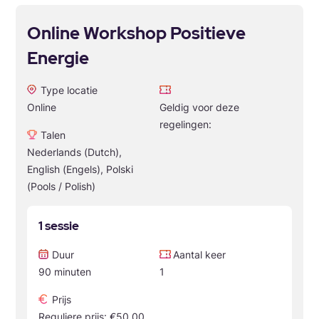
Online Workshop Positieve
Energie
Type locatie
Online
Geldig voor deze
regelingen:
Talen
Nederlands (Dutch),
English (Engels), Polski
(Pools / Polish)
1 sessie
Duur
Aantal keer
90 minuten
1
Prijs
Reguliere prijs: €50.00