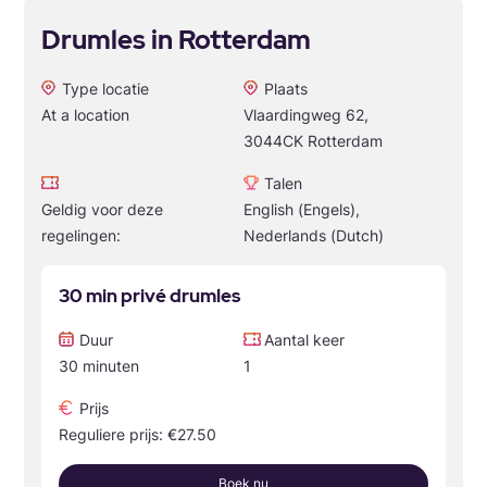
Drumles in Rotterdam
Type locatie
Plaats
At a location
Vlaardingweg 62,
3044CK Rotterdam
Talen
Geldig voor deze
English (Engels),
regelingen:
Nederlands (Dutch)
30 min privé drumles
Duur
Aantal keer
30 minuten
1
Prijs
Reguliere prijs: €27.50
Boek nu