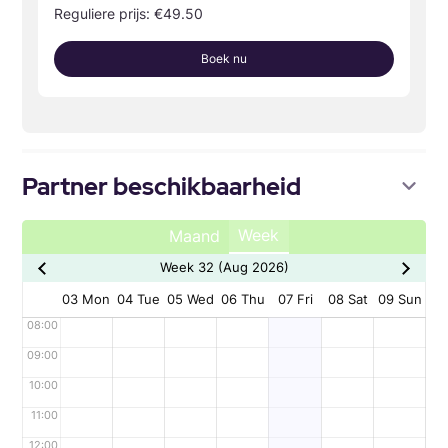
Reguliere prijs: €49.50
Boek nu
Partner beschikbaarheid
Week
Maand
Week 32 (Aug 2026)
03 Mon
04 Tue
05 Wed
06 Thu
07 Fri
08 Sat
09 Sun
08:00
09:00
10:00
11:00
12:00