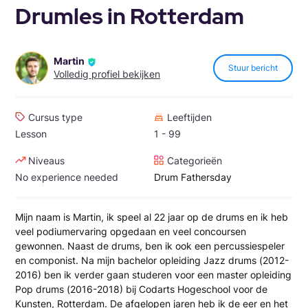
Drumles in Rotterdam
Martin
Stuur bericht
Volledig profiel bekijken
Cursus type
Leeftijden
Lesson
1 - 99
Niveaus
Categorieën
No experience needed
Drum
Fathersday
Mijn naam is Martin, ik speel al 22 jaar op de drums en ik heb
veel podiumervaring opgedaan en veel concoursen
gewonnen. Naast de drums, ben ik ook een percussiespeler
en componist. Na mijn bachelor opleiding Jazz drums (2012-
2016) ben ik verder gaan studeren voor een master opleiding
Pop drums (2016-2018) bij Codarts Hogeschool voor de
Kunsten, Rotterdam. De afgelopen jaren heb ik de eer en het