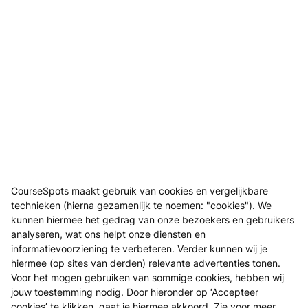
CourseSpots maakt gebruik van cookies en vergelijkbare
technieken (hierna gezamenlijk te noemen: "cookies"). We
kunnen hiermee het gedrag van onze bezoekers en gebruikers
analyseren, wat ons helpt onze diensten en
informatievoorziening te verbeteren. Verder kunnen wij je
hiermee (op sites van derden) relevante advertenties tonen.
Voor het mogen gebruiken van sommige cookies, hebben wij
jouw toestemming nodig. Door hieronder op ‘Accepteer
cookies’ te klikken, gaat je hiermee akkoord. Zie voor meer