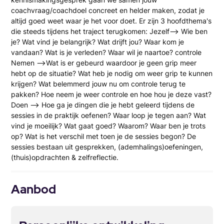
coachvraag/coachdoel concreet en helder maken, zodat je
altijd goed weet waar je het voor doet. Er zijn 3 hoofdthema's
die steeds tijdens het traject terugkomen: Jezelf--> Wie ben
je? Wat vind je belangrijk? Wat drijft jou? Waar kom je
vandaan? Wat is je verleden? Waar wil je naartoe? controle
Nemen -->Wat is er gebeurd waardoor je geen grip meer
hebt op de situatie? Wat heb je nodig om weer grip te kunnen
krijgen? Wat belemmerd jouw nu om controle terug te
pakken? Hoe neem je weer controle en hoe hou je deze vast?
Doen --> Hoe ga je dingen die je hebt geleerd tijdens de
sessies in de praktijk oefenen? Waar loop je tegen aan? Wat
vind je moeilijk? Wat gaat goed? Waarom? Waar ben je trots
op? Wat is het verschil met toen je de sessies begon? De
sessies bestaan uit gesprekken, (ademhalings)oefeningen,
(thuis)opdrachten & zelfreflectie.
Aanbod