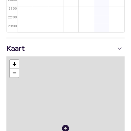
21:00
22:00
23:00
Kaart
+
−