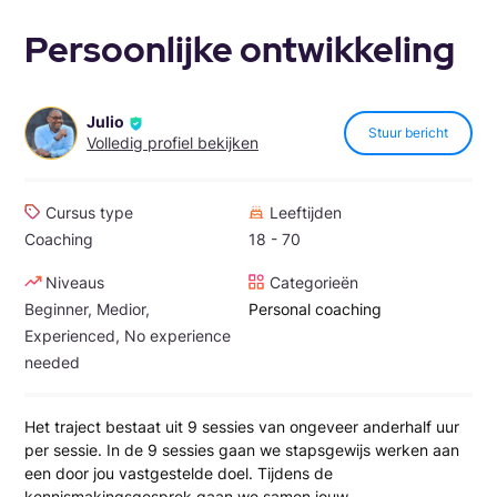
Persoonlijke ontwikkeling
Julio
Stuur bericht
Volledig profiel bekijken
Cursus type
Leeftijden
Coaching
18 - 70
Niveaus
Categorieën
Beginner, Medior,
Personal coaching
Experienced, No experience
needed
Het traject bestaat uit 9 sessies van ongeveer anderhalf uur
per sessie. In de 9 sessies gaan we stapsgewijs werken aan
een door jou vastgestelde doel. Tijdens de
kennismakingsgesprek gaan we samen jouw