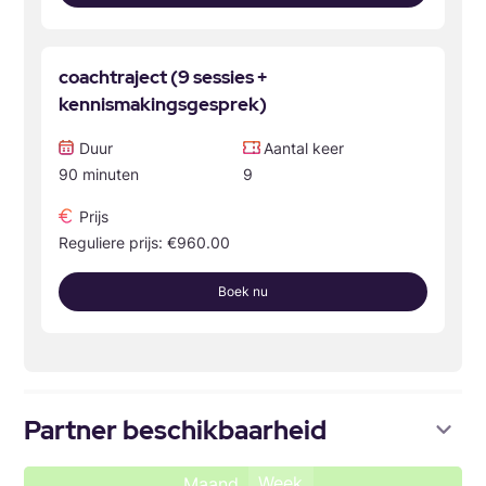
coachtraject (9 sessies +
kennismakingsgesprek)
Duur
Aantal keer
90 minuten
9
Prijs
Reguliere prijs: €960.00
Boek nu
Partner beschikbaarheid
Week
Maand