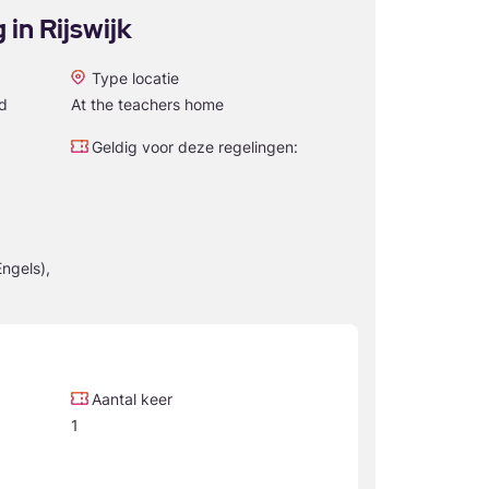
in Rijswijk
Type locatie
id
At the teachers home
Geldig voor deze regelingen:
ngels),
Aantal keer
1