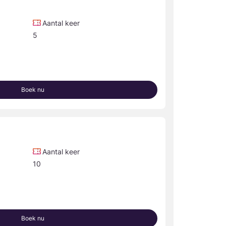
Aantal keer
5
Boek nu
Aantal keer
10
Boek nu