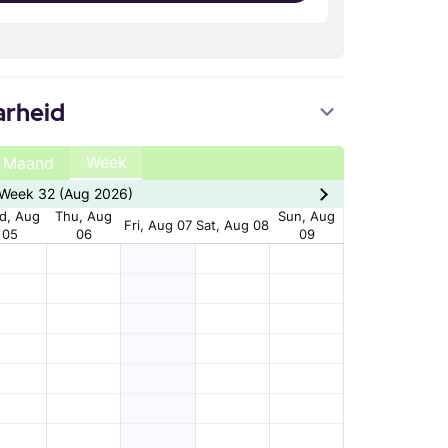
arheid
Week
Maand
Week 32 (Aug 2026)
d, Aug
Thu, Aug
Sun, Aug
Fri, Aug 07
Sat, Aug 08
05
06
09