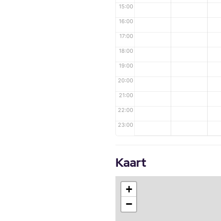
15:00
16:00
17:00
18:00
19:00
20:00
21:00
22:00
23:00
Kaart
+
−