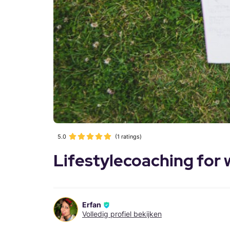
5.0
(1 ratings)
Lifestylecoaching for
Erfan
Volledig profiel bekijken