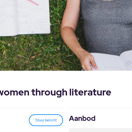
 women through literature
Aanbod
Stuur bericht