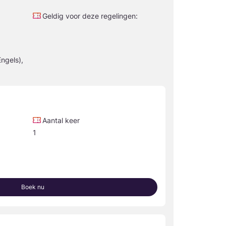
Geldig voor deze regelingen:
ngels),
Aantal keer
1
Boek nu