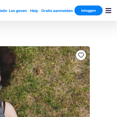
ieën
Les geven
Help
Gratis aanmelden
Inloggen