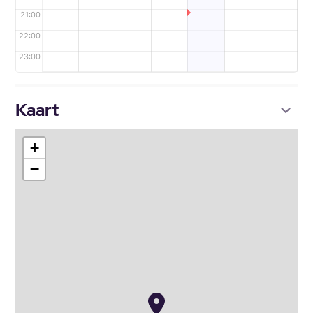
21:00
22:00
23:00
Kaart
+
−