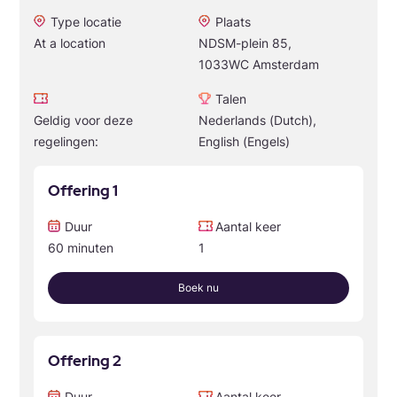
Type locatie
Plaats
At a location
NDSM-plein 85,
1033WC Amsterdam
Talen
Geldig voor deze
Nederlands (Dutch),
regelingen:
English (Engels)
Offering 1
Duur
Aantal keer
60 minuten
1
Boek nu
Offering 2
Duur
Aantal keer