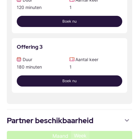
120 minuten
1
Boek nu
Offering 3
Duur
Aantal keer
180 minuten
1
Boek nu
Partner beschikbaarheid
Week
Maand