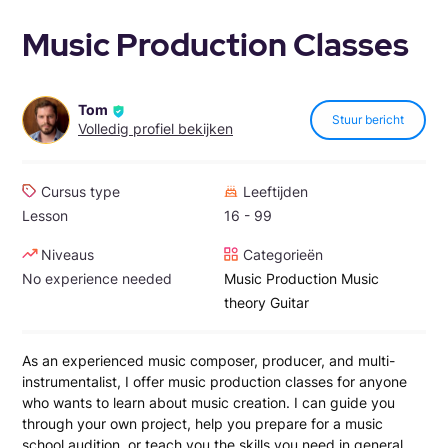
Music Production Classes
Tom
Stuur bericht
Volledig profiel bekijken
Cursus type
Leeftijden
Lesson
16 - 99
Niveaus
Categorieën
No experience needed
Music Production
Music
theory
Guitar
As an experienced music composer, producer, and multi-
instrumentalist, I offer music production classes for anyone
who wants to learn about music creation. I can guide you
through your own project, help you prepare for a music
school audition, or teach you the skills you need in general.