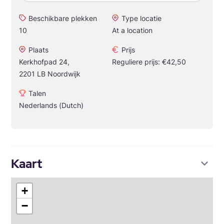
Beschikbare plekken
Type locatie
10
At a location
Plaats
Prijs
Kerkhofpad 24,
Reguliere prijs: €42,50
2201 LB Noordwijk
Talen
Nederlands (Dutch)
Kaart
+
−