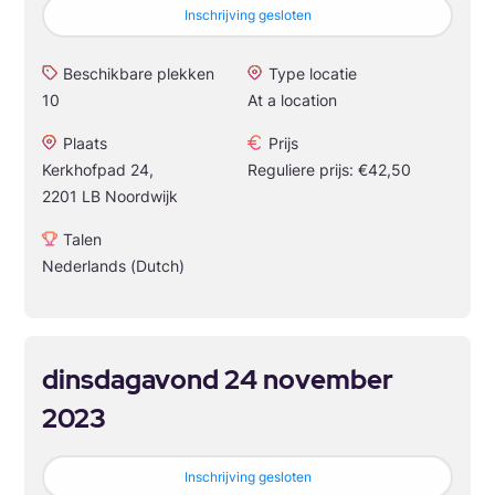
Inschrijving gesloten
Beschikbare plekken
Type locatie
10
At a location
Plaats
Prijs
Kerkhofpad 24,
Reguliere prijs: €42,50
2201 LB Noordwijk
Talen
Nederlands (Dutch)
dinsdagavond 24 november
2023
Inschrijving gesloten