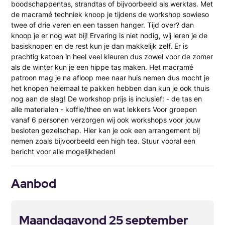
boodschappentas, strandtas of bijvoorbeeld als werktas. Met
de macramé techniek knoop je tijdens de workshop sowieso
twee of drie veren en een tassen hanger. Tijd over? dan
knoop je er nog wat bij! Ervaring is niet nodig, wij leren je de
basisknopen en de rest kun je dan makkelijk zelf. Er is
prachtig katoen in heel veel kleuren dus zowel voor de zomer
als de winter kun je een hippe tas maken. Het macramé
patroon mag je na afloop mee naar huis nemen dus mocht je
het knopen helemaal te pakken hebben dan kun je ook thuis
nog aan de slag! De workshop prijs is inclusief: - de tas en
alle materialen - koffie/thee en wat lekkers Voor groepen
vanaf 6 personen verzorgen wij ook workshops voor jouw
besloten gezelschap. Hier kan je ook een arrangement bij
nemen zoals bijvoorbeeld een high tea. Stuur vooral een
bericht voor alle mogelijkheden!
Aanbod
Maandagavond 25 september