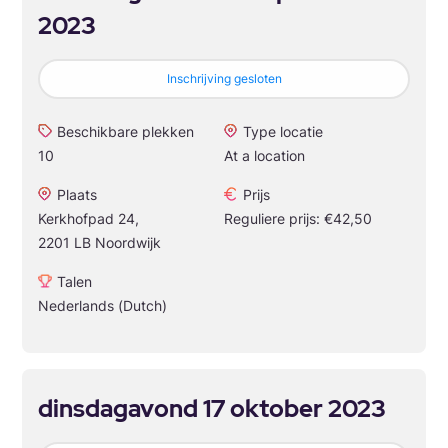
2023
Inschrijving gesloten
Beschikbare plekken
Type locatie
10
At a location
Plaats
Prijs
Kerkhofpad 24,
Reguliere prijs: €42,50
2201 LB Noordwijk
Talen
Nederlands (Dutch)
dinsdagavond 17 oktober 2023