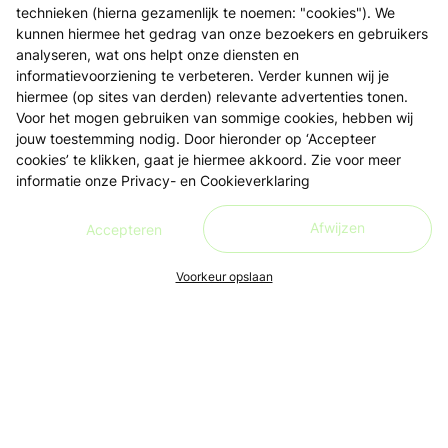
technieken (hierna gezamenlijk te noemen: "cookies"). We
kunnen hiermee het gedrag van onze bezoekers en gebruikers
analyseren, wat ons helpt onze diensten en
informatievoorziening te verbeteren. Verder kunnen wij je
hiermee (op sites van derden) relevante advertenties tonen.
Voor het mogen gebruiken van sommige cookies, hebben wij
jouw toestemming nodig. Door hieronder op ‘Accepteer
cookies’ te klikken, gaat je hiermee akkoord. Zie voor meer
informatie onze
Privacy- en Cookieverklaring
Afwijzen
Accepteren
Voorkeur opslaan
Ons doel is om leren én lesgeven zo toegankelijk, makkelijk