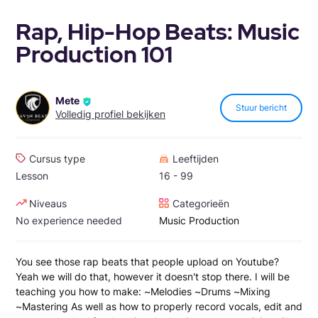
Rap, Hip-Hop Beats: Music
Production 101
Mete
Stuur bericht
Volledig profiel bekijken
Cursus type
Leeftijden
Lesson
16 - 99
Niveaus
Categorieën
No experience needed
Music Production
You see those rap beats that people upload on Youtube?
Yeah we will do that, however it doesn't stop there. I will be
teaching you how to make: ~Melodies ~Drums ~Mixing
~Mastering As well as how to properly record vocals, edit and