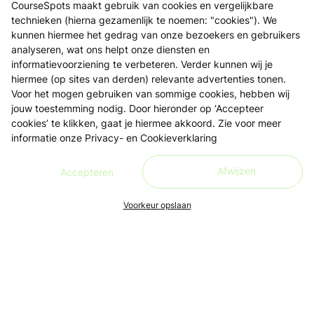
CourseSpots maakt gebruik van cookies en vergelijkbare
technieken (hierna gezamenlijk te noemen: "cookies"). We
kunnen hiermee het gedrag van onze bezoekers en gebruikers
analyseren, wat ons helpt onze diensten en
informatievoorziening te verbeteren. Verder kunnen wij je
hiermee (op sites van derden) relevante advertenties tonen.
Voor het mogen gebruiken van sommige cookies, hebben wij
jouw toestemming nodig. Door hieronder op ‘Accepteer
cookies’ te klikken, gaat je hiermee akkoord. Zie voor meer
informatie onze
Privacy- en Cookieverklaring
Afwijzen
Accepteren
Voorkeur opslaan
Ons doel is om leren én lesgeven zo toegankelijk, makkelijk