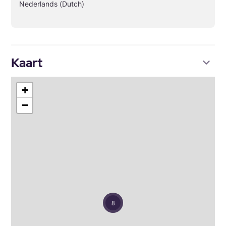
Nederlands (Dutch)
Kaart
+
−
8