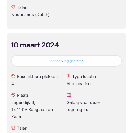
Talen
Nederlands (Dutch)
10 maart 2024
Inschrijving gesloten
Beschikbare plekken
Type locatie
4
At a location
Plaats
Lagendijk 3,
Geldig voor deze
1541 KA Koog aan de
regelingen:
Zaan
Talen