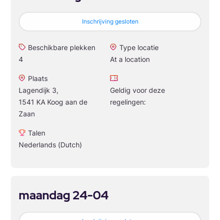
Inschrijving gesloten
Beschikbare plekken
Type locatie
4
At a location
Plaats
Lagendijk 3,
Geldig voor deze
1541 KA Koog aan de
regelingen:
Zaan
Talen
Nederlands (Dutch)
maandag 24-04