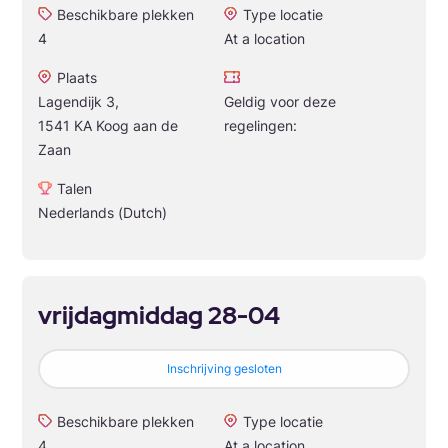
Beschikbare plekken
Type locatie
4
At a location
Plaats
Lagendijk 3,
Geldig voor deze
1541 KA Koog aan de
regelingen:
Zaan
Talen
Nederlands (Dutch)
vrijdagmiddag 28-04
Inschrijving gesloten
Beschikbare plekken
Type locatie
4
At a location