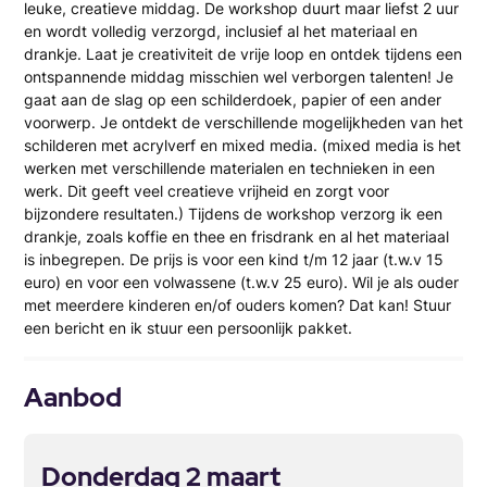
leuke, creatieve middag. De workshop duurt maar liefst 2 uur
en wordt volledig verzorgd, inclusief al het materiaal en
drankje. Laat je creativiteit de vrije loop en ontdek tijdens een
ontspannende middag misschien wel verborgen talenten! Je
gaat aan de slag op een schilderdoek, papier of een ander
voorwerp. Je ontdekt de verschillende mogelijkheden van het
schilderen met acrylverf en mixed media. (mixed media is het
werken met verschillende materialen en technieken in een
werk. Dit geeft veel creatieve vrijheid en zorgt voor
bijzondere resultaten.) Tijdens de workshop verzorg ik een
drankje, zoals koffie en thee en frisdrank en al het materiaal
is inbegrepen. De prijs is voor een kind t/m 12 jaar (t.w.v 15
euro) en voor een volwassene (t.w.v 25 euro). Wil je als ouder
met meerdere kinderen en/of ouders komen? Dat kan! Stuur
een bericht en ik stuur een persoonlijk pakket.
Aanbod
Donderdag 2 maart