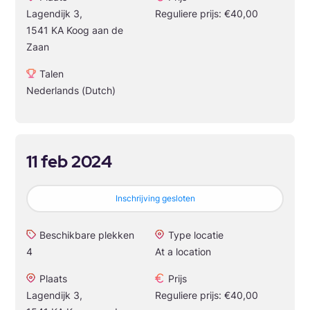
Lagendijk 3,
Reguliere prijs: €40,00
1541 KA Koog aan de
Zaan
Talen
Nederlands (Dutch)
11 feb 2024
Inschrijving gesloten
Beschikbare plekken
Type locatie
4
At a location
Plaats
Prijs
Lagendijk 3,
Reguliere prijs: €40,00