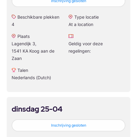
Inschrijving gesloten
Beschikbare plekken
Type locatie
4
At a location
Plaats
Lagendijk 3,
Geldig voor deze
1541 KA Koog aan de
regelingen:
Zaan
Talen
Nederlands (Dutch)
dinsdag 25-04
Inschrijving gesloten