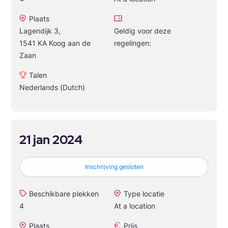
Plaats
Lagendijk 3,
Geldig voor deze
1541 KA Koog aan de
regelingen:
Zaan
Talen
Nederlands (Dutch)
21 jan 2024
Inschrijving gesloten
Beschikbare plekken
Type locatie
4
At a location
Plaats
Prijs