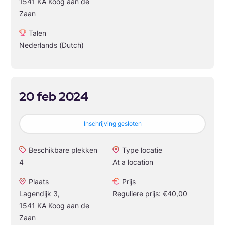
1541 KA Koog aan de
Zaan
Talen
Nederlands (Dutch)
20 feb 2024
Inschrijving gesloten
Beschikbare plekken
Type locatie
4
At a location
Plaats
Prijs
Lagendijk 3,
Reguliere prijs: €40,00
1541 KA Koog aan de
Zaan