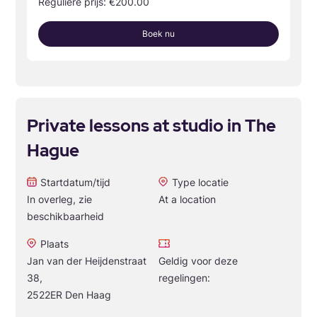
Reguliere prijs: €200.00
Boek nu
Private lessons at studio in The
Hague
Startdatum/tijd
Type locatie
In overleg, zie
At a location
beschikbaarheid
Plaats
Jan van der Heijdenstraat
Geldig voor deze
38,
regelingen:
2522ER Den Haag