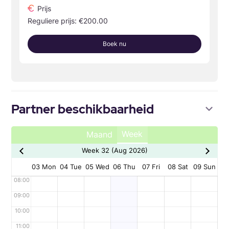
Prijs
Reguliere prijs: €200.00
Boek nu
Partner beschikbaarheid
Week
Maand
Week 32 (Aug 2026)
03 Mon
04 Tue
05 Wed
06 Thu
07 Fri
08 Sat
09 Sun
08:00
09:00
10:00
11:00