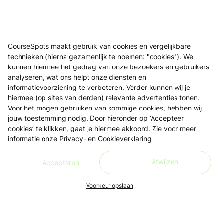
CourseSpots maakt gebruik van cookies en vergelijkbare
technieken (hierna gezamenlijk te noemen: "cookies"). We
kunnen hiermee het gedrag van onze bezoekers en gebruikers
analyseren, wat ons helpt onze diensten en
informatievoorziening te verbeteren. Verder kunnen wij je
hiermee (op sites van derden) relevante advertenties tonen.
Voor het mogen gebruiken van sommige cookies, hebben wij
jouw toestemming nodig. Door hieronder op ‘Accepteer
cookies’ te klikken, gaat je hiermee akkoord. Zie voor meer
informatie onze
Privacy- en Cookieverklaring
Afwijzen
Accepteren
Voorkeur opslaan