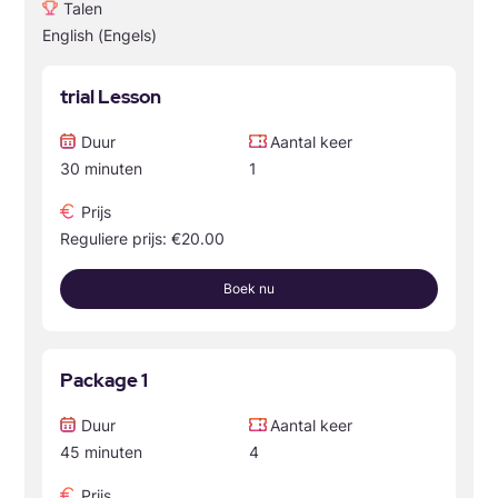
Talen
English (Engels)
trial Lesson
Duur
Aantal keer
30 minuten
1
Prijs
Reguliere prijs: €20.00
Boek nu
Package 1
Duur
Aantal keer
45 minuten
4
Prijs