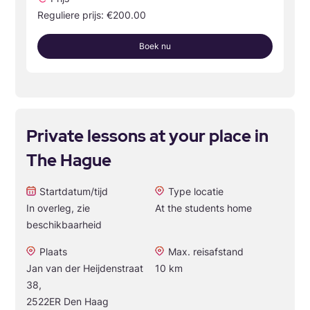
Reguliere prijs: €200.00
Boek nu
Private lessons at your place in
The Hague
Startdatum/tijd
Type locatie
In overleg, zie
At the students home
beschikbaarheid
Plaats
Max. reisafstand
Jan van der Heijdenstraat
10 km
38,
2522ER Den Haag