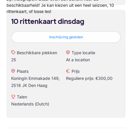
beschikbaarheid! Je kan kiezen uit een heel seizoen, 10
rittenkaart, of losse les!
10 rittenkaart dinsdag
Inschrijving gesloten
Beschikbare plekken
Type locatie
25
At a location
Plaats
Prijs
Koningin Emmakade 149,
Reguliere prijs: €300,00
2518 JK Den Haag
Talen
Nederlands (Dutch)