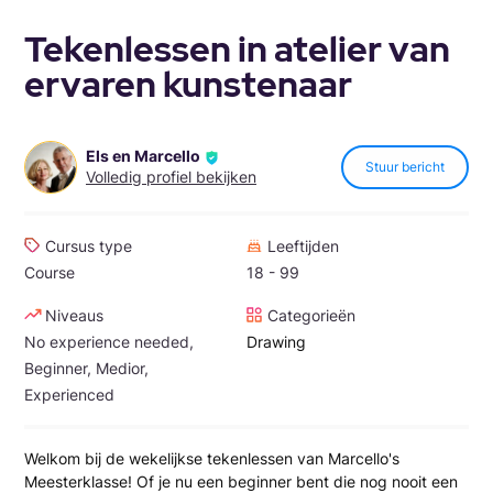
Tekenlessen in atelier van
ervaren kunstenaar
Els en Marcello
Stuur bericht
Volledig profiel bekijken
Cursus type
Leeftijden
Course
18 - 99
Niveaus
Categorieën
No experience needed,
Drawing
Beginner, Medior,
Experienced
Welkom bij de wekelijkse tekenlessen van Marcello's
Meesterklasse! Of je nu een beginner bent die nog nooit een