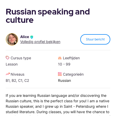
Russian speaking and
culture
Alice
Stuur bericht
Volledig profiel bekijken
Cursus type
Leeftijden
Lesson
10 - 99
Niveaus
Categorieën
B1, B2, C1, C2
Russian
If you are learning Russian language and/or discovering the
Russian culture, this is the perfect class for you! I am a native
Russian speaker, and I grew up in Saint - Petersburg where I
studied literature. During classes, you will have the chance to