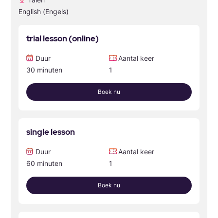
English (Engels)
trial lesson (online)
Duur
Aantal keer
30 minuten
1
Boek nu
single lesson
Duur
Aantal keer
60 minuten
1
Boek nu