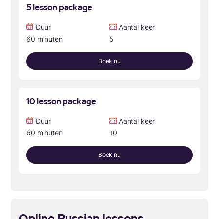
5 lesson package
Duur
Aantal keer
60 minuten
5
Boek nu
10 lesson package
Duur
Aantal keer
60 minuten
10
Boek nu
Online Russian lessons