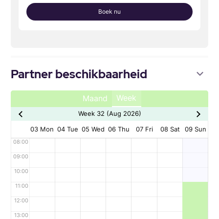
Boek nu
Partner beschikbaarheid
Week
Maand
Week 32 (Aug 2026)
03 Mon
04 Tue
05 Wed
06 Thu
07 Fri
08 Sat
09 Sun
08:00
09:00
10:00
11:00
12:00
13:00