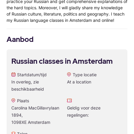
practice your Russian and get comprehensive explanations of
the hard topics. Moreover, I will gladly share my knowledge
of Russian culture, literature, politics and geography. I teach
my Russian language classes in Amsterdam and online!
Aanbod
Russian classes in Amsterdam
Startdatum/tijd
Type locatie
In overleg, zie
At a location
beschikbaarheid
Plaats
Carolina MacGillavrylaan
Geldig voor deze
1894,
regelingen:
1098XE Amsterdam
Talen