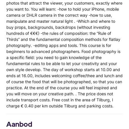
photos that attract the viewer, your customers, exactly where
you want to. You will learn: -how to hold your iPhone, mobile
camera or DHLR camera in the correct way -how to use,
manipulate and master natural light . -Which and where to
buy props, backgrounds, backdrops (without investing
hundreds of €€€) -the rules of composition: the “Rule of
Thirds” and the fundamental composition methods for flatlay
photography. -editing apps and tools. This course is for
beginners to advanced photographers. Food photography is
a specific field: you need to gain knowledge of the
fundamental rules to be able to let your creativity and your
own style develop. The day of workshop starts at 10.00 and
ends at 16.00, includes welcoming coffee/thee and lunch and
of course the food that will be photographed, so that you can
practice. At the end of the course you will feel inspired and
you will move on your creative path. . The price does not
include transport costs. Free cost in the area of Tilburg, I
charge € 0.40 per km outside Tilburg and parking costs.
Aanbod