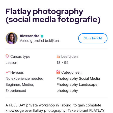
Flatlay photography
(social media fotografie)
Alessandra
Stuur bericht
Volledig profiel bekijken
Cursus type
Leeftijden
Lesson
18 - 99
Niveaus
Categorieën
No experience needed,
Photography
Social Media
Beginner, Medior,
Photography
Landscape
Experienced
photography
A FULL DAY private workshop in Tilburg, to gain complete
knowledge over flatlay photography. Take vibrant FLATLAY