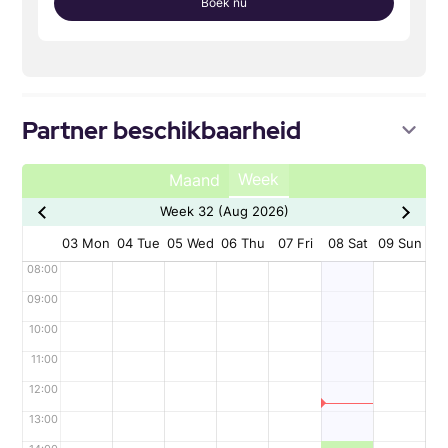
Boek nu
Partner beschikbaarheid
Week
Maand
Week 32 (Aug 2026)
03 Mon
04 Tue
05 Wed
06 Thu
07 Fri
08 Sat
09 Sun
08:00
09:00
10:00
11:00
12:00
13:00