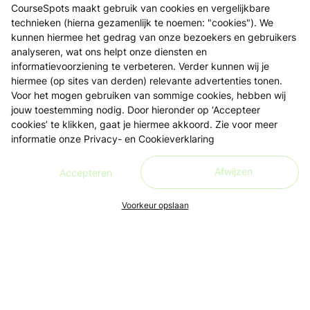
CourseSpots maakt gebruik van cookies en vergelijkbare
technieken (hierna gezamenlijk te noemen: "cookies"). We
kunnen hiermee het gedrag van onze bezoekers en gebruikers
analyseren, wat ons helpt onze diensten en
informatievoorziening te verbeteren. Verder kunnen wij je
hiermee (op sites van derden) relevante advertenties tonen.
Voor het mogen gebruiken van sommige cookies, hebben wij
jouw toestemming nodig. Door hieronder op ‘Accepteer
cookies’ te klikken, gaat je hiermee akkoord. Zie voor meer
informatie onze
Privacy- en Cookieverklaring
Afwijzen
Accepteren
Voorkeur opslaan
Ons doel is om leren én lesgeven zo toegankelijk, makkelijk