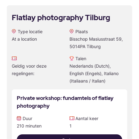
Flatlay photography Tilburg
Type locatie
Plaats
At a location
Bisschop Masiusstraat 59,
5014PA Tilburg
Talen
Geldig voor deze
Nederlands (Dutch),
regelingen:
English (Engels), Italiano
(Italiaans / Italian)
Private workshop: fundamtels of flatlay
photography
Duur
Aantal keer
210 minuten
1