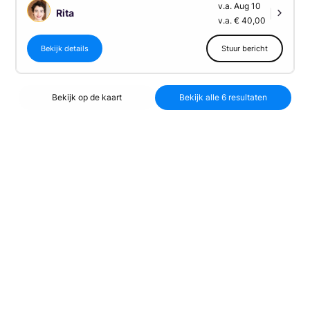
v.a. Aug 10
Rita
|
v.a. € 40,00
Bekijk details
Stuur bericht
Bekijk op de kaart
Bekijk alle 6 resultaten