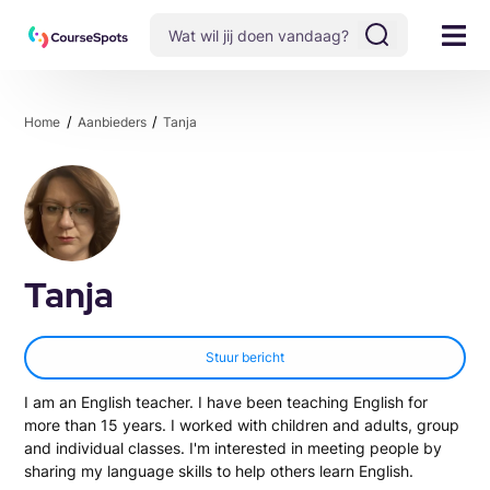
Home
Aanbieders
Tanja
Tanja
Stuur bericht
I am an English teacher. I have been teaching English for
more than 15 years. I worked with children and adults, group
and individual classes. I'm interested in meeting people by
sharing my language skills to help others learn English.