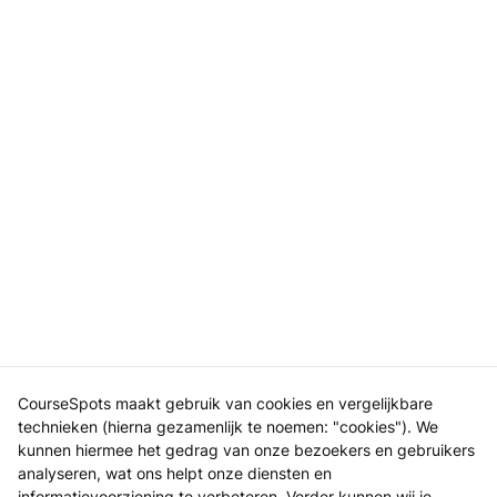
CourseSpots maakt gebruik van cookies en vergelijkbare
technieken (hierna gezamenlijk te noemen: "cookies"). We
kunnen hiermee het gedrag van onze bezoekers en gebruikers
analyseren, wat ons helpt onze diensten en
informatievoorziening te verbeteren. Verder kunnen wij je