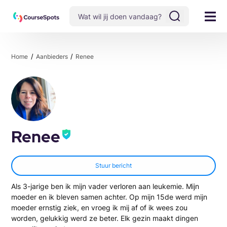
Home
Aanbieders
Renee
Renee
Stuur bericht
Als 3-jarige ben ik mijn vader verloren aan leukemie. Mijn
moeder en ik bleven samen achter. Op mijn 15de werd mijn
moeder ernstig ziek, en vroeg ik mij af of ik wees zou
worden, gelukkig werd ze beter. Elk gezin maakt dingen