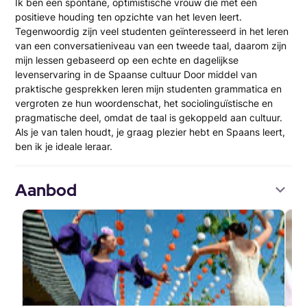
Ik ben een spontane, optimistische vrouw die met een
positieve houding ten opzichte van het leven leert.
Tegenwoordig zijn veel studenten geïnteresseerd in het leren
van een conversatieniveau van een tweede taal, daarom zijn
mijn lessen gebaseerd op een echte en dagelijkse
levenservaring in de Spaanse cultuur Door middel van
praktische gesprekken leren mijn studenten grammatica en
vergroten ze hun woordenschat, het sociolinguïstische en
pragmatische deel, omdat de taal is gekoppeld aan cultuur.
Als je van talen houdt, je graag plezier hebt en Spaans leert,
ben ik je ideale leraar.
Aanbod