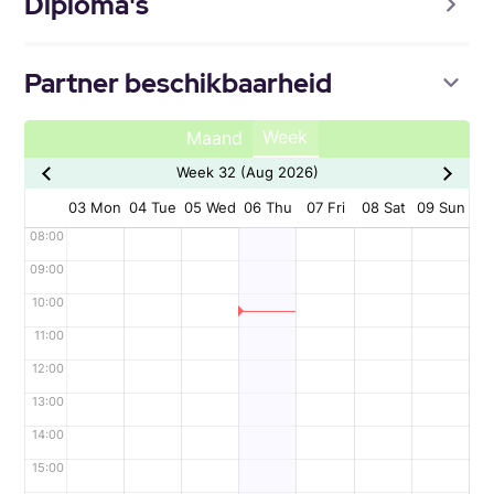
Diploma's
Partner beschikbaarheid
Week
Maand
Week 32 (Aug 2026)
03 Mon
04 Tue
05 Wed
06 Thu
07 Fri
08 Sat
09 Sun
08:00
09:00
10:00
11:00
12:00
13:00
14:00
15:00