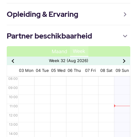
Opleiding & Ervaring
Partner beschikbaarheid
Week
Maand
Week 32 (Aug 2026)
03 Mon
04 Tue
05 Wed
06 Thu
07 Fri
08 Sat
09 Sun
08:00
09:00
10:00
11:00
12:00
13:00
14:00