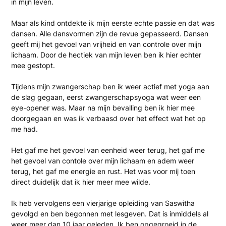
in mijn leven.
Maar als kind ontdekte ik mijn eerste echte passie en dat was
dansen. Alle dansvormen zijn de revue gepasseerd. Dansen
geeft mij het gevoel van vrijheid en van controle over mijn
lichaam. Door de hectiek van mijn leven ben ik hier echter
mee gestopt.
Tijdens mijn zwangerschap ben ik weer actief met yoga aan
de slag gegaan, eerst zwangerschapsyoga wat weer een
eye-opener was. Maar na mijn bevalling ben ik hier mee
doorgegaan en was ik verbaasd over het effect wat het op
me had.
Het gaf me het gevoel van eenheid weer terug, het gaf me
het gevoel van contole over mijn lichaam en adem weer
terug, het gaf me energie en rust. Het was voor mij toen
direct duidelijk dat ik hier meer mee wilde.
Ik heb vervolgens een vierjarige opleiding van Saswitha
gevolgd en ben begonnen met lesgeven. Dat is inmiddels al
weer meer dan 10 jaar geleden. Ik ben opgegroeid in de