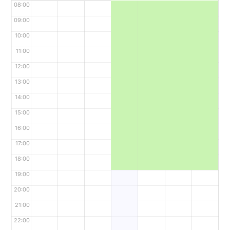
08:00
09:00
10:00
11:00
12:00
13:00
14:00
15:00
16:00
17:00
18:00
19:00
20:00
21:00
22:00