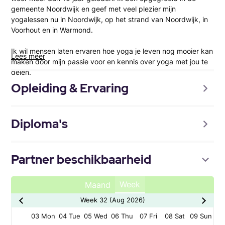
gemeente Noordwijk en geef met veel plezier mijn
yogalessen nu in Noordwijk, op het strand van Noordwijk, in
Voorhout en in Warmond.
Ik wil mensen laten ervaren hoe yoga je leven nog mooier kan
Lees meer
maken door mijn passie voor en kennis over yoga met jou te
delen.
Opleiding & Ervaring
Diploma's
Partner beschikbaarheid
Week
Maand
Week 32 (Aug 2026)
03 Mon
04 Tue
05 Wed
06 Thu
07 Fri
08 Sat
09 Sun