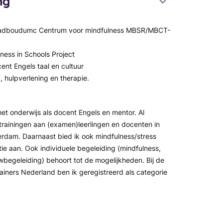
ng
 Radboudumc Centrum voor mindfulness MBSR/MBCT-
lness in Schools Project
nt Engels taal en cultuur
, hulpverlening en therapie.
et onderwijs als docent Engels en mentor. Al
 trainingen aan (examen)leerlingen en docenten in
erdam. Daarnaast bied ik ook mindfulness/stress
tie aan. Ook individuele begeleiding (mindfulness,
wbegeleiding) behoort tot de mogelijkheden. Bij de
ainers Nederland ben ik geregistreerd als categorie