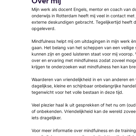
Over mij
Mijn werk als docent Engels, mentor en coach van d
onderwijs in Rotterdam heeft mij veel in contact me
externe deskundigen gebracht. Tegelijkertijd heeft d
opgeleverd.
Mindfulness helpt mij om uitdagingen in mijn werk èn 
gaan. Het belang van het scheppen van een veilige 
kunnen zijn en goed luisteren staat voor mij voorop. 
over en ervaring met mindfulness zodat zoveel mog
krijgen te onderzoeken wat mindfulness hen kan br
Waarderen van vriendelijkheid in en van anderen en
dagelijkse, kleine en schijnbaar onbelangrijke hande
tegenwicht voor het volle bestaan in deze tijd.
Veel plezier haal ik uit gesprekken of het nu om (oud-
of onbekenden. Vriendelijkheid kan de wereld zovee
iets dragelijker.
Voor meer informatie over mindfulness en de traininge