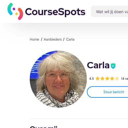
Home
Aanbieders
Carla
Carla
4.5
(4 r
Stuur bericht