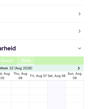
arheid
Week
Maand
Week 32 (Aug 2026)
d, Aug
Thu, Aug
Sun, Aug
Fri, Aug 07
Sat, Aug 08
05
06
09