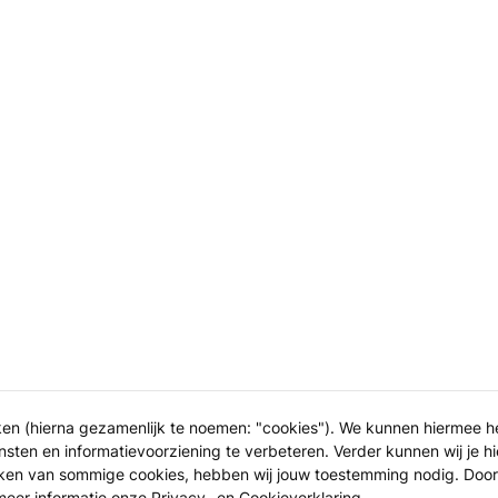
ken (hierna gezamenlijk te noemen: "cookies"). We kunnen hiermee 
sten en informatievoorziening te verbeteren. Verder kunnen wij je hi
iken van sommige cookies, hebben wij jouw toestemming nodig. Door
 meer informatie onze
Privacy- en Cookieverklaring