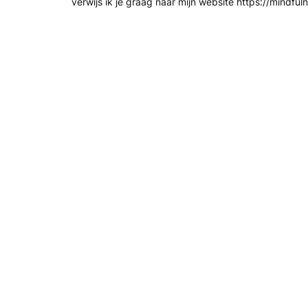
verwijs ik je graag naar mijn website https://mindful