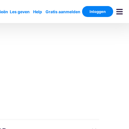
ieën
Les geven
Help
Gratis aanmelden
Inloggen