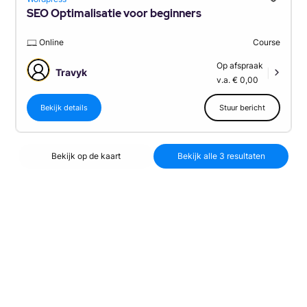
SEO Optimalisatie voor beginners
Online
Course
Op afspraak
Travyk
|
v.a. € 0,00
Bekijk details
Stuur bericht
Bekijk op de kaart
Bekijk alle 3 resultaten