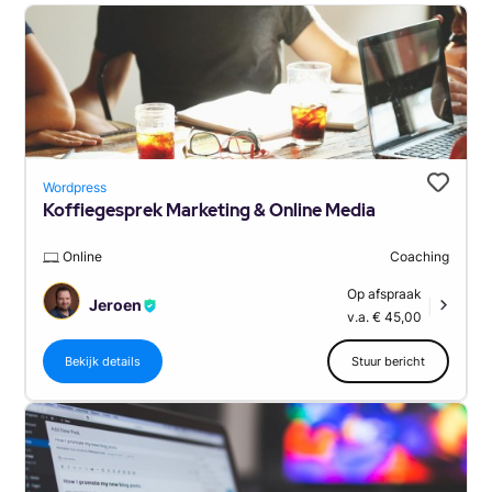
Wordpress
Koffiegesprek Marketing & Online Media
Online
Coaching
Op afspraak
Jeroen
|
v.a. € 45,00
Bekijk details
Stuur bericht