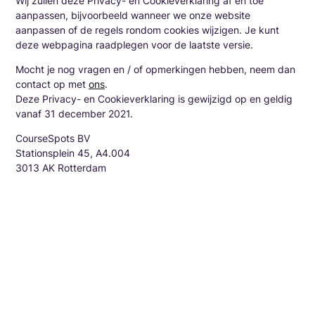
Wij zullen deze Privacy- en Cookieverklaring af en toe
aanpassen, bijvoorbeeld wanneer we onze website
aanpassen of de regels rondom cookies wijzigen. Je kunt
deze webpagina raadplegen voor de laatste versie.
Mocht je nog vragen en / of opmerkingen hebben, neem dan
contact op met
ons
.
Deze Privacy- en Cookieverklaring is gewijzigd op en geldig
vanaf 31 december 2021.
CourseSpots BV
Stationsplein 45, A4.004
3013 AK Rotterdam