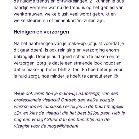
de huidige trends en ontwikkelingen. Zij kunnen je dus
haarfijn vertellen wat nu de trend is op het gebied van
wenkbrauwen, welke blush veel wordt gebruikt en
welke kleuren nu of binnenkort ‘in’ zullen zijn.
Reinigen en verzorgen
Na het aanbrengen van je make-up (of juist voordat je
dit gaat doen), is ook reiniging en verzorging enorm
belangrijk. Door je huid goed schoon te maken en te
verzorgen, zorg je dat je een stralende look houdt en
dat je make-up beter blijft zitten. En hoe beter je voor
je huid zorgt, hoe minder je hoeft te camoufleren 😉
Wil je ook leren hoe je make-up aanbrengt, van een
professionele visagist? Ontdek dan welke visagie
workshops en cursussen er bij jou in de buurt mogelijk
zijn, en kies de visagist die het best bij jou past. Heb je
nog een vraag? Stuur dan een berichtje aan de
visagist voor de mogelijkheden!