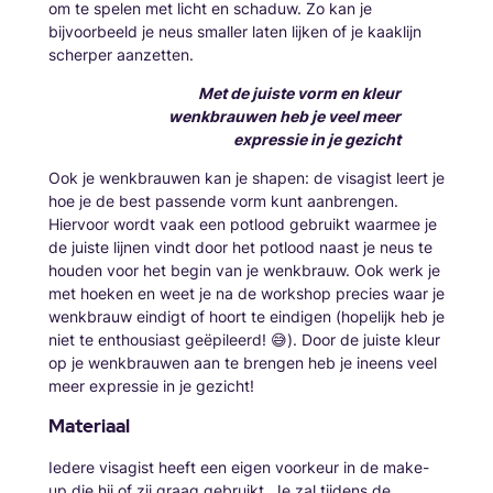
om te spelen met licht en schaduw. Zo kan je
bijvoorbeeld je neus smaller laten lijken of je kaaklijn
scherper aanzetten.
Met de juiste vorm en kleur
wenkbrauwen heb je veel meer
expressie in je gezicht
Ook je wenkbrauwen kan je shapen: de visagist leert je
hoe je de best passende vorm kunt aanbrengen.
Hiervoor wordt vaak een potlood gebruikt waarmee je
de juiste lijnen vindt door het potlood naast je neus te
houden voor het begin van je wenkbrauw. Ook werk je
met hoeken en weet je na de workshop precies waar je
wenkbrauw eindigt of hoort te eindigen (hopelijk heb je
niet te enthousiast geëpileerd! 😅). Door de juiste kleur
op je wenkbrauwen aan te brengen heb je ineens veel
meer expressie in je gezicht!
Materiaal
Iedere visagist heeft een eigen voorkeur in de make-
up die hij of zij graag gebruikt. Je zal tijdens de