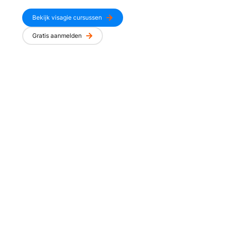
Bekijk visagie cursussen
Gratis aanmelden