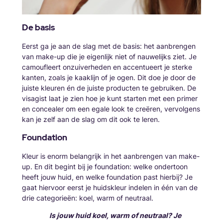
De basis
Eerst ga je aan de slag met de basis: het aanbrengen
van make-up die je eigenlijk niet of nauwelijks ziet. Je
camoufleert onzuiverheden en accentueert je sterke
kanten, zoals je kaaklijn of je ogen. Dit doe je door de
juiste kleuren én de juiste producten te gebruiken. De
visagist laat je zien hoe je kunt starten met een primer
en concealer om een egale look te creëren, vervolgens
kan je zelf aan de slag om dit ook te leren.
Foundation
Kleur is enorm belangrijk in het aanbrengen van make-
up. En dit begint bij je foundation: welke ondertoon
heeft jouw huid, en welke foundation past hierbij? Je
gaat hiervoor eerst je huidskleur indelen in één van de
drie categorieën: koel, warm of neutraal.
Is jouw huid koel, warm of neutraal? Je