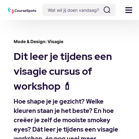
Mode & Design: Visagie
Dit leer je tijdens een
visagie cursus of
workshop 💄
Hoe shape je je gezicht? Welke
kleuren staan je het beste? En hoe
creëer je zelf de mooiste smokey
eyes? Dát leer je tijdens een visagie
workshop, én nog veel meer.