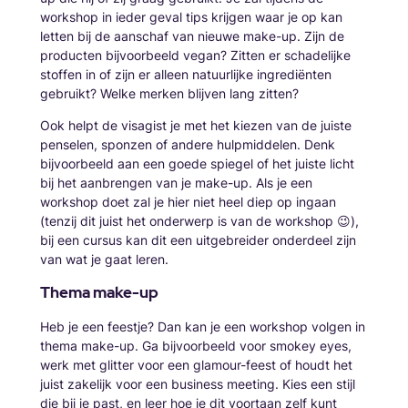
workshop in ieder geval tips krijgen waar je op kan
letten bij de aanschaf van nieuwe make-up. Zijn de
producten bijvoorbeeld vegan? Zitten er schadelijke
stoffen in of zijn er alleen natuurlijke ingrediënten
gebruikt? Welke merken blijven lang zitten?
Ook helpt de visagist je met het kiezen van de juiste
penselen, sponzen of andere hulpmiddelen. Denk
bijvoorbeeld aan een goede spiegel of het juiste licht
bij het aanbrengen van je make-up. Als je een
workshop doet zal je hier niet heel diep op ingaan
(tenzij dit juist het onderwerp is van de workshop 😉),
bij een cursus kan dit een uitgebreider onderdeel zijn
van wat je gaat leren.
Thema make-up
Heb je een feestje? Dan kan je een workshop volgen in
thema make-up. Ga bijvoorbeeld voor smokey eyes,
werk met glitter voor een glamour-feest of houdt het
juist zakelijk voor een business meeting. Kies een stijl
die bij je past, en leer hoe je dit voortaan zelf kunt