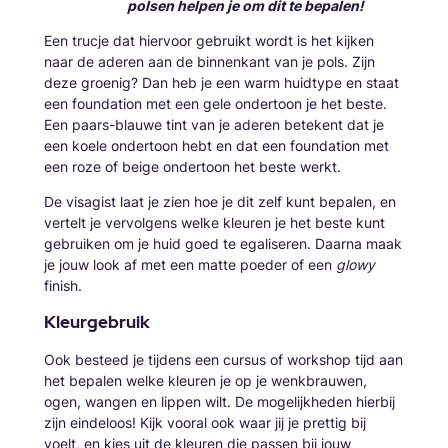
polsen helpen je om dit te bepalen!
Een trucje dat hiervoor gebruikt wordt is het kijken
naar de aderen aan de binnenkant van je pols. Zijn
deze groenig? Dan heb je een warm huidtype en staat
een foundation met een gele ondertoon je het beste.
Een paars-blauwe tint van je aderen betekent dat je
een koele ondertoon hebt en dat een foundation met
een roze of beige ondertoon het beste werkt.
De visagist laat je zien hoe je dit zelf kunt bepalen, en
vertelt je vervolgens welke kleuren je het beste kunt
gebruiken om je huid goed te egaliseren. Daarna maak
je jouw look af met een matte poeder of een
glowy
finish.
Kleurgebruik
Ook besteed je tijdens een cursus of workshop tijd aan
het bepalen welke kleuren je op je wenkbrauwen,
ogen, wangen en lippen wilt. De mogelijkheden hierbij
zijn eindeloos! Kijk vooral ook waar jij je prettig bij
voelt, en kies uit de kleuren die passen bij jouw